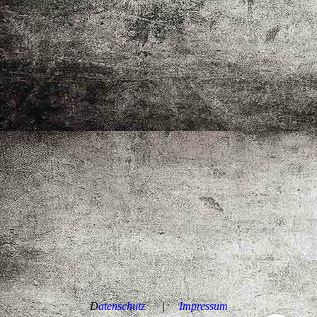
D
atenschutz
|
Impressum