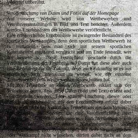
Widerruf unberührt.
Veröffentlichung von Daten und Fotos auf der Homepage
Auf unserer Website wird von Wettbewerben und
Vereinsveranstaltungen in Bild und Text berichtet. Außerdem
werden Ergebnislisten der Wettbewerbe veröffentlicht.
Eine entsprechende Ergebnisliste ist zwingender Bestandteil des
sportlichen Wettkampfes, denn dem sportlichen Wettbewerb ist
es immanent, dass man sich mit seinem sportlichen
Kontrahenten misst und vergleicht und am Ende feststellt, wer
der bessere ist. Diese Feststellung geschieht durch die
Veröffentlichung der Ergebnisliste. Damit hat diese aber auch
eine Bedeutung für die Zukunft, denn auch zukünftig ist es aus
sportlicher Sicht interessant zu wissen, wie der einzelne
Teilnehmer bei dem Wettbewerben abgeschnitten hat.
Mit der Teilnehme an einem Wettbewerb erklärt sich der
Teilnehmer bereit, dass diese Daten (Bild und Text) erfasst und
veröffentlicht werden. Eine spätere Löschung dieser oder
Streichung insbesondere aus den Ergebnislisten erfolgt daher
nicht; auch nicht bei Austritt des Teilnehmers aus dem Verein.
Sportlerinnen und Sportler, die eine Veröffentlichung ihrer
Daten in Ergebnislisten sowie Berichterstattung von
Wettbewerbern mit ihrer Namensnennung oder
Veröffentlichung ihrer Person (Bild) auf dem Siegertreppchen
oder Wettkampf nicht wünschen, dürfen daher nicht an dem