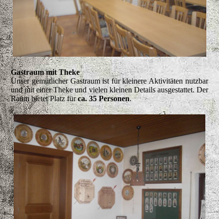
Gastraum mit Theke
Unser gemütlicher Gastraum ist für kleinere Aktivitäten nutzbar
und mit einer Theke und vielen kleinen Details ausgestattet. Der
Raum bietet Platz für
ca. 35 Personen
.