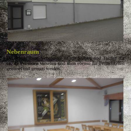
Nebenraum
Der Abtrennbare Nebenraum ist mit Stühlen und Tischen für
ca. 45 Personen
versehen und kann ebenso für Festlichkeiten
gemietet und genutzt werden.