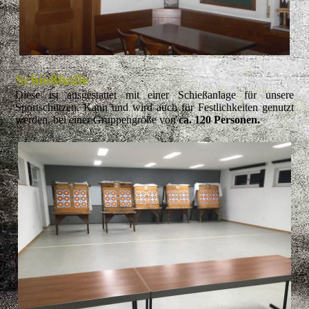
Schießhalle
Diese ist ausgestattet mit einer Schießanlage für unsere
Sportschützen. Kann und wird auch für Festlichkeiten genutzt
werden, bei einer Gruppengröße von
ca. 120 Personen.